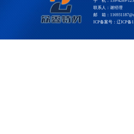
手 机：159-4289-125
联系人：谢经理
邮 箱：116931187@q
ICP备案号：辽ICP备17