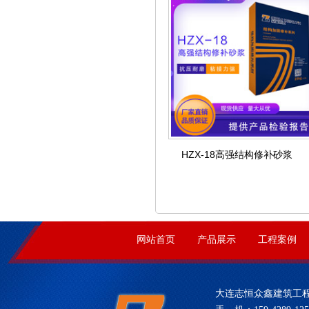
HZX-18高强结构修补砂浆
网站首页
产品展示
工程案例
大连志恒众鑫建筑工