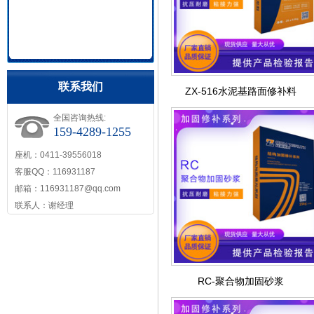
联系我们
ZX-516水泥基路面修补料
全国咨询热线:
159-4289-1255
座机：0411-39556018
客服QQ：116931187
邮箱：116931187@qq.com
联系人：谢经理
RC-聚合物加固砂浆