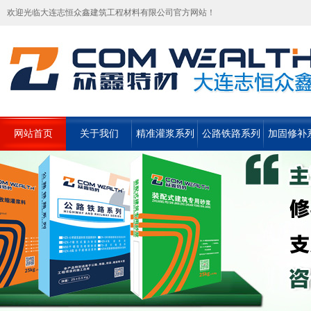
欢迎光临大连志恒众鑫建筑工程材料有限公司官方网站！
网站首页
关于我们
精准灌浆系列
公路铁路系列
加固修补