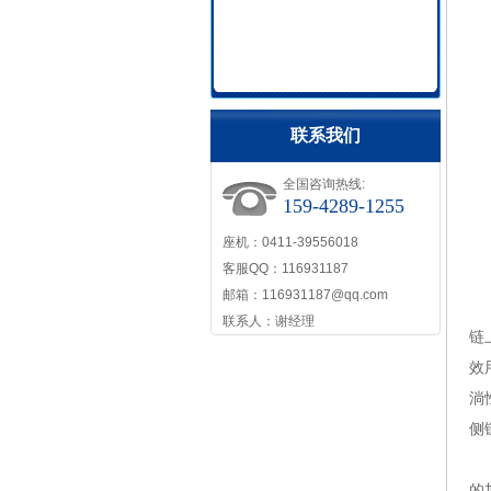
联系我们
全国咨询热线:
159-4289-1255
座机：0411-39556018
客服QQ：116931187
邮箱：116931187@qq.com
灌
联系人：谢经理
链
效
淌
侧
另
的