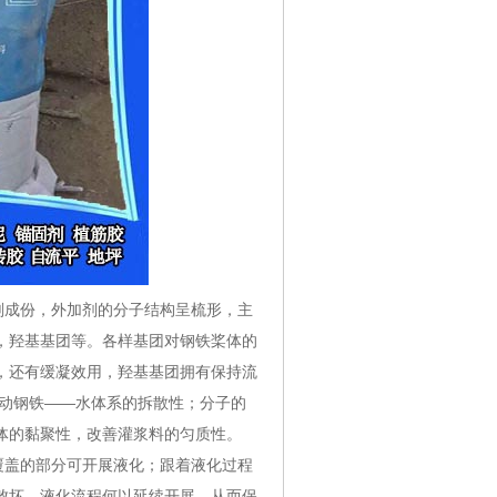
成份，外加剂的分子结构呈梳形，主
，羟基基团等。各样基团对钢铁桨体的
，还有缓凝效用，羟基基团拥有保持流
调动钢铁——水体系的拆散性；分子的
体的黏聚性，改善灌浆料的匀质性。
盖的部分可开展液化；跟着液化过程
败坏，液化流程何以延续开展，从而保