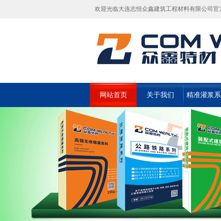
欢迎光临大连志恒众鑫建筑工程材料有限公司官
网站首页
关于我们
精准灌浆系